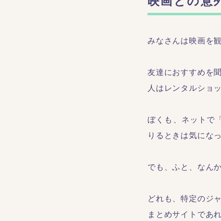
映画との意
みなさんは映画を
友達におすすめを聞
人はレンタルショ
ぼくも、ネットで「
りるときは気にな
でも、ふと、なん
どれも、特定のジ
まとめサイトであれ