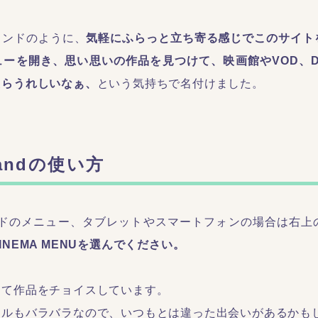
タンドのように、
気軽にふらっと立ち寄る感じでこのサイト
ーを開き、思い思いの作品を見つけて、映画館やVOD、D
たらうれしいなぁ、
という気持ちで名付けました。
tandの使い方
イドのメニュー、タブレットやスマートフォンの場合は右上
INEMA MENUを選んでください。
えて作品をチョイスしています。
ンルもバラバラなので、いつもとは違った出会いがあるかも