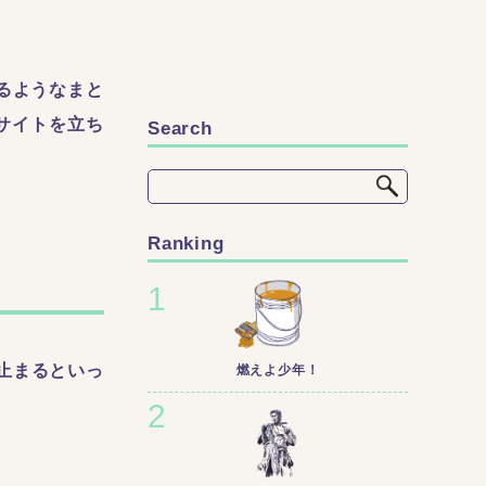
るようなまと
サイトを立ち
Search
Ranking
止まるといっ
燃えよ少年！