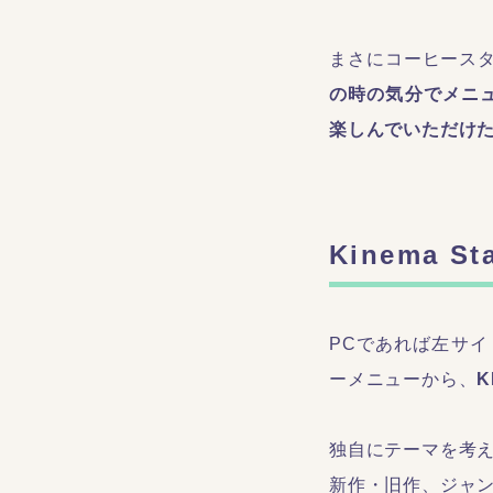
まさにコーヒース
の時の気分でメニュ
楽しんでいただけ
Kinema S
PCであれば左サ
ーメニューから、
K
独自にテーマを考
新作・旧作、ジャ