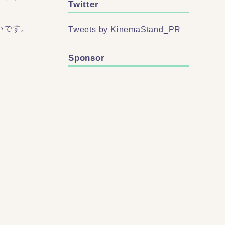
Twitter
いです。
Tweets by KinemaStand_PR
Sponsor