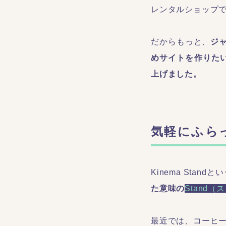
レンタルショップ
だからもっと、
ジ
めサイトを作りた
上げました。
気軽にふら
Kinema Stan
た意味の
Stand（
最近では、コーヒ