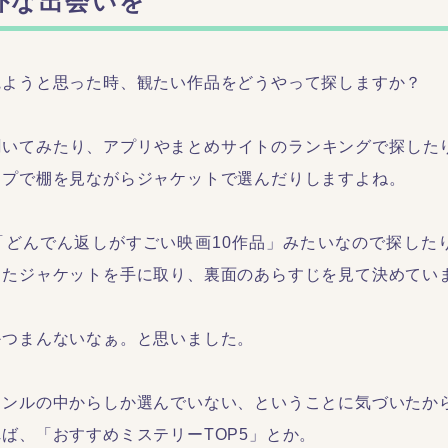
外な出会いを
観ようと思った時、観たい作品をどうやって探しますか？
いてみたり、アプリやまとめサイトのランキングで探したり
ップで棚を見ながらジャケットで選んだりしますよね。
どんでん返しがすごい映画10作品」みたいなので探したり
ったジャケットを手に取り、裏面のあらすじを見て決めてい
かつまんないなぁ。と思いました。
ャンルの中からしか選んでいない、ということに気づいたか
ば、「おすすめミステリーTOP5」とか。